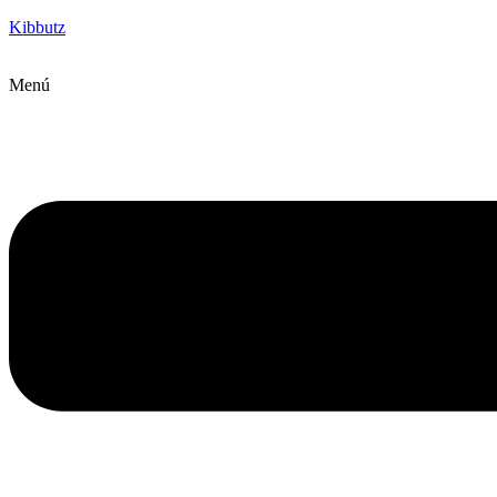
Kibbutz
Menú