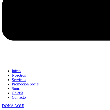
Inicio
Nosotros
Servicios
Promoción Social
Súmate
Galería
Contacto
DONA AQUÍ