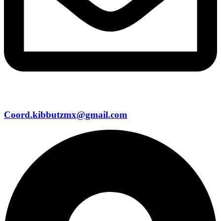
Coord.kibbutzmx@gmail.com