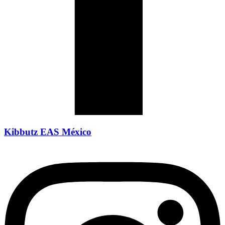
Kibbutz EAS México