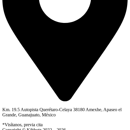
Km. 19.5 Autopista Querétaro-Celaya 38180 Amexhe, Apaseo el
Grande, Guanajuato, México
*Visítanos, previa cita
Copyright © Kibbutz 2022 – 2026