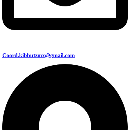
Coord.kibbutzmx@gmail.com