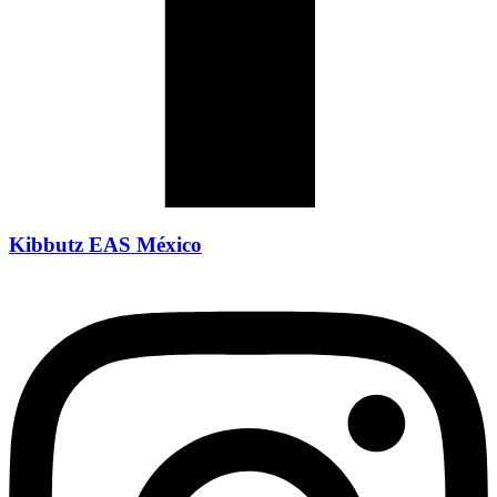
Kibbutz EAS México