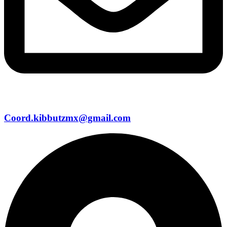
Coord.kibbutzmx@gmail.com