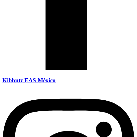
Kibbutz EAS México