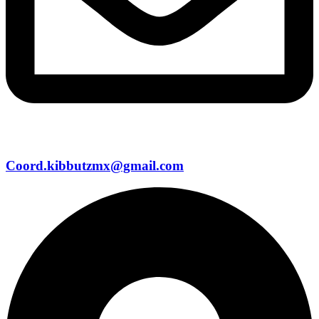
Coord.kibbutzmx@gmail.com