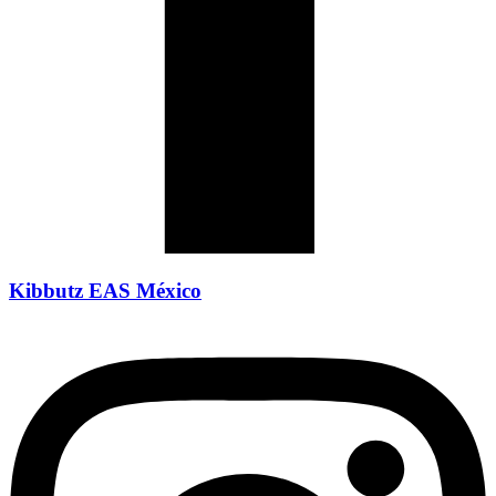
Kibbutz EAS México