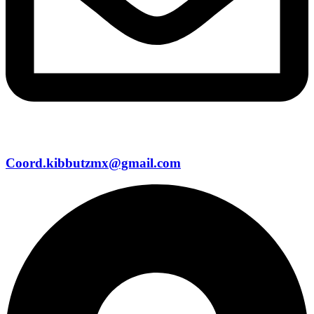
Coord.kibbutzmx@gmail.com