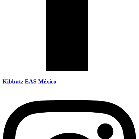
Kibbutz EAS México