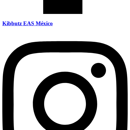
Kibbutz EAS México