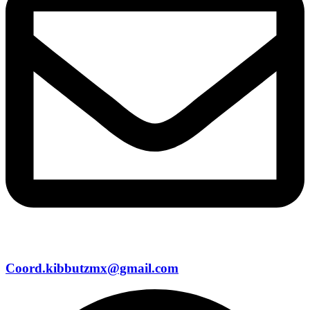
Coord.kibbutzmx@gmail.com