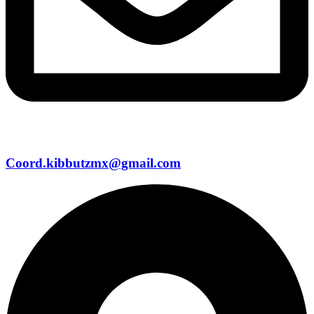
Coord.kibbutzmx@gmail.com