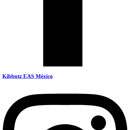
Kibbutz EAS México