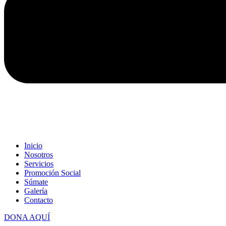
Inicio
Nosotros
Servicios
Promoción Social
Súmate
Galería
Contacto
DONA AQUÍ