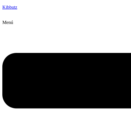
Kibbutz
Menú