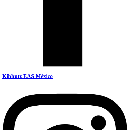
Kibbutz EAS México