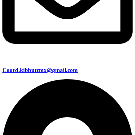
Coord.kibbutzmx@gmail.com