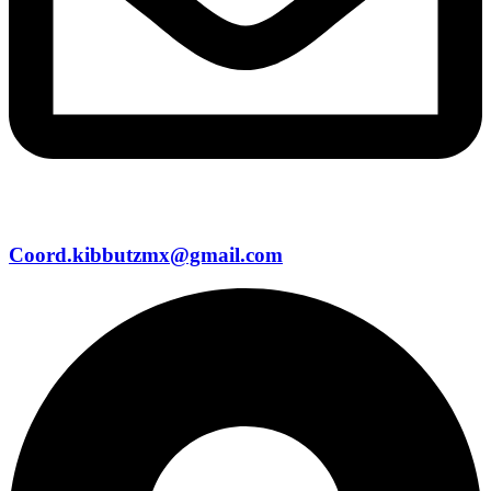
Coord.kibbutzmx@gmail.com