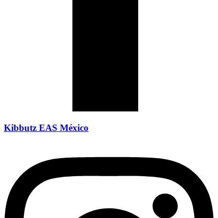
Kibbutz EAS México