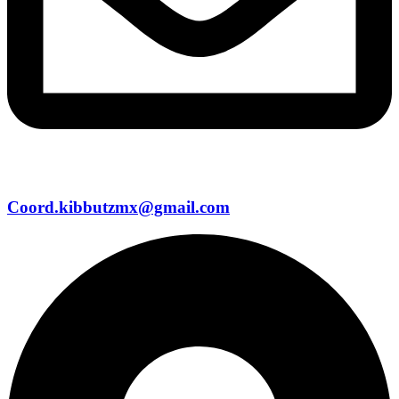
Coord.kibbutzmx@gmail.com