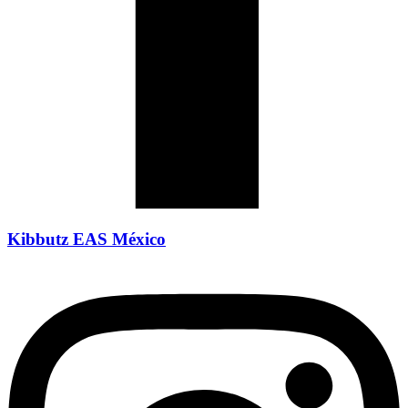
Kibbutz EAS México