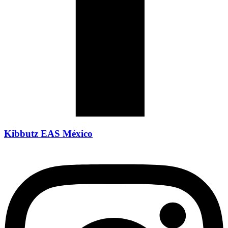
Kibbutz EAS México