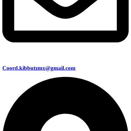
Coord.kibbutzmx@gmail.com