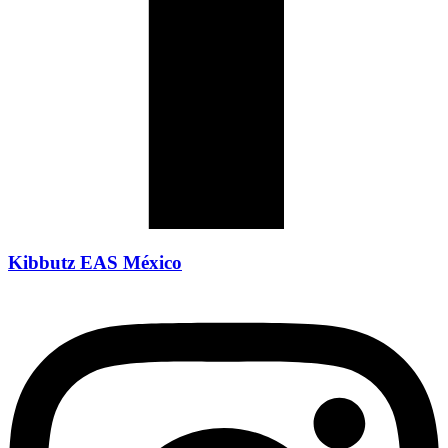
Kibbutz EAS México