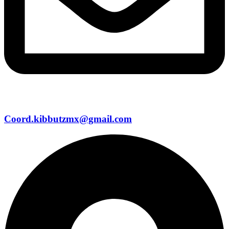
Coord.kibbutzmx@gmail.com