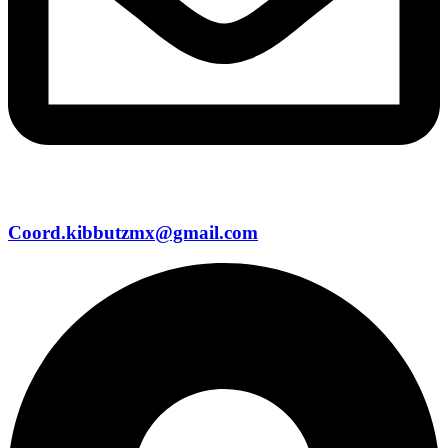
Coord.kibbutzmx@gmail.com