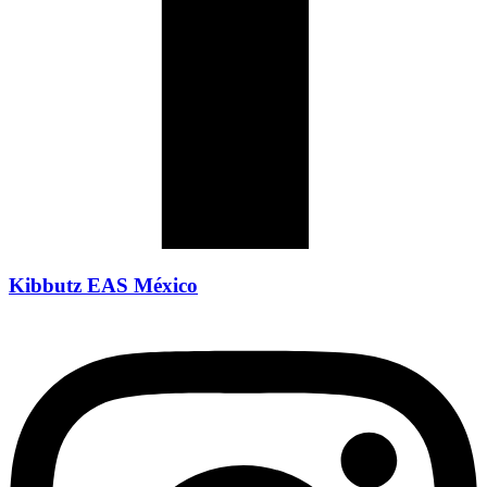
Kibbutz EAS México