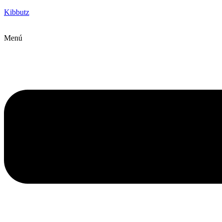
Kibbutz
Menú