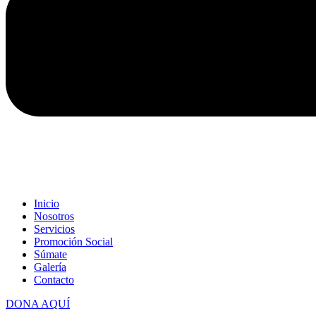
Inicio
Nosotros
Servicios
Promoción Social
Súmate
Galería
Contacto
DONA AQUÍ