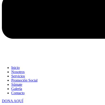
Inicio
Nosotros
Servicios
Promoción Social
Súmate
Galería
Contacto
DONA AQUÍ