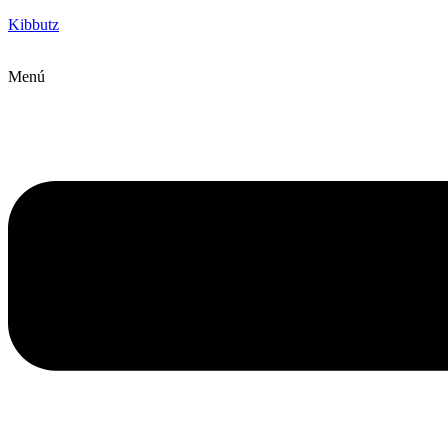
Kibbutz
Menú