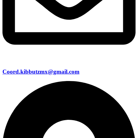
Coord.kibbutzmx@gmail.com