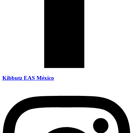
Kibbutz EAS México