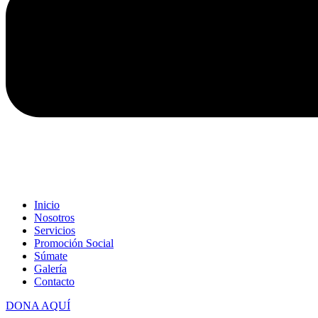
Inicio
Nosotros
Servicios
Promoción Social
Súmate
Galería
Contacto
DONA AQUÍ