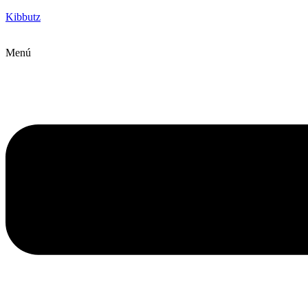
Kibbutz
Menú