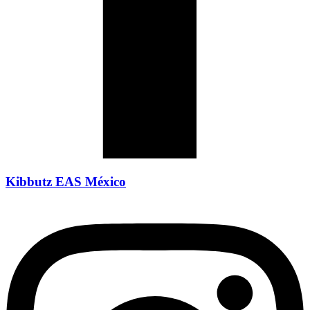
Kibbutz EAS México