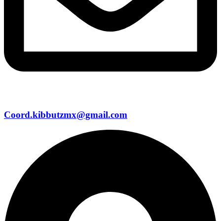
Coord.kibbutzmx@gmail.com