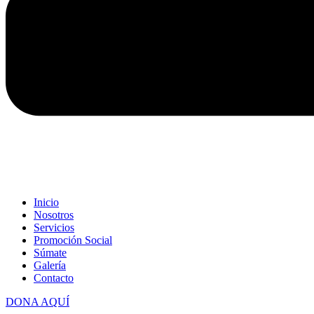
Inicio
Nosotros
Servicios
Promoción Social
Súmate
Galería
Contacto
DONA AQUÍ