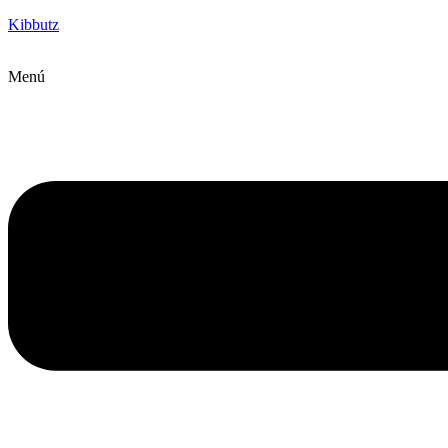
Kibbutz
Menú