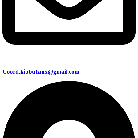
Coord.kibbutzmx@gmail.com