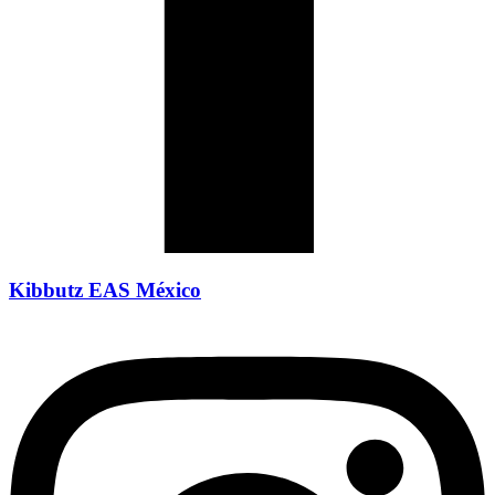
Kibbutz EAS México