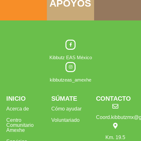
APOYOS
Kibbutz EAS México
kibbutzeas_amexhe
INICIO
SÚMATE
CONTACTO
Acerca de
Cómo ayudar
Coord.kibbutzmx@g
Centro
Voluntariado
Comunitario
Amexhe
Km. 19.5