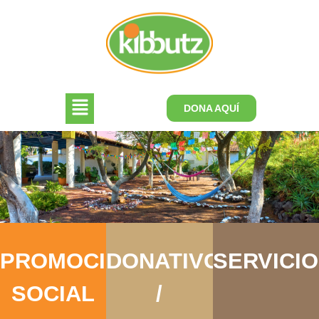
DONA AQUÍ
PROMOCIÓN
DONATIVOS
SERVICI
SOCIAL
/