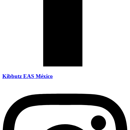
Kibbutz EAS México