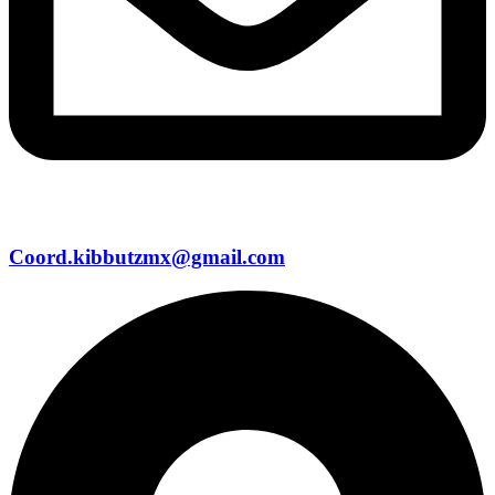
Coord.kibbutzmx@gmail.com